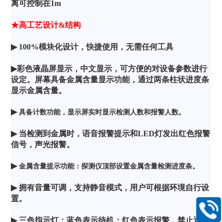
离可控制在
1m
★高工艺设计
&
结构
▶
100%
模块化设计，快捷使用，无需任何工具
▶
彩色液晶屏显示，中文显示，可方便的对设备参数进行
设定。屏幕具备金属含量显示功能，通过两条柱状进度条
显示金属含量。
▶
具备计数功能，显示屏实时显示检测人数和报警人数。
▶
当检测到金属时，语音报警提示和
LED
灯发出红色报警
信号，声光报警。
▶
金属含量提示功能：探测仪顶部设置金属含量检测进度条。
▶
拥有音量可调，支持静音模式，用户可根据环境自行设
置。
400-
▶
三色指示灯：蓝色表示待机；红色表示报警，禁止通