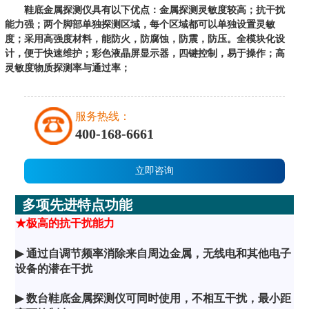
鞋底金属探测仪具有以下优点：金属探测灵敏度较高；抗干扰
能力强；两个脚部单独探测区域，每个区域都可以单独设置灵敏
度；采用高强度材料，能防火，防腐蚀，防震，防压。全模块化设
计，便于快速维护；彩色液晶屏显示器，四键控制，易于操作
；
高
灵敏度物质探测率与通过率；
服务热线：
400-168-6661
立即咨询
多项先进特点功能
★极高的抗干扰能力
▶
通过
自
调节频率消除来自周边
金属
，无线电和其他电子
设备的潜在干扰
▶
数台鞋底金属探测仪可同时使用，不相互干扰，最小距