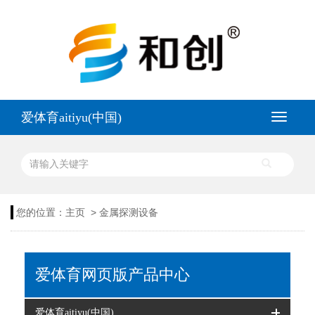
爱体育aitiyu(中国)
>
您的位置：
主页
金属探测设备
爱体育网页版产品中心
爱体育aitiyu(中国)