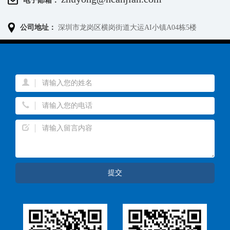
公司地址：
深圳市龙岗区横岗街道大运AI小镇A04栋5楼
提交