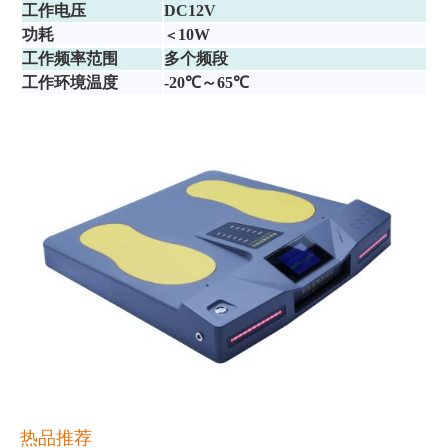
工作电压
DC12V
功耗
10
W
＜
工作频率范围
多个频段
工作环境温度
-20℃～65℃
热品推荐