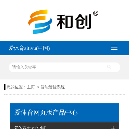
爱体育aitiyu(中国)
>
您的位置：
主页
智能管控系统
爱体育网页版产品中心
爱体育aitiyu(中国)