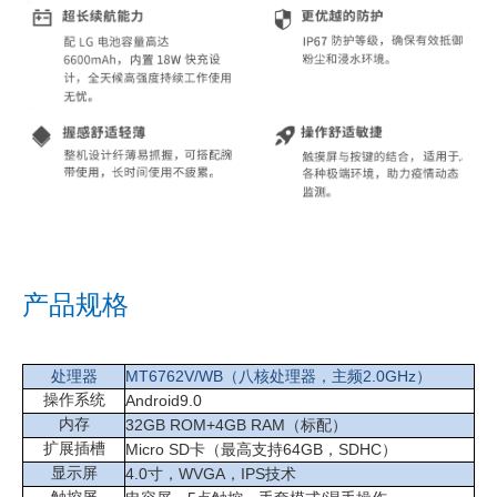
产品规格
MT6762V/WB
2.0GHz
处理器
（八核处理器，主频
）
操作系统
Android9.0
内存
32GB ROM+4GB RAM
（标配）
扩展插槽
Micro SD
64GB
SDHC
卡（最高支持
，
）
显示屏
4.0
WVGA
IPS
寸，
，
技术