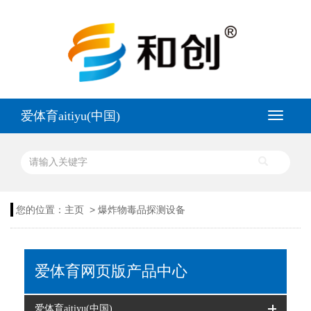
爱体育aitiyu(中国)
>
您的位置：
主页
爆炸物毒品探测设备
爱体育网页版产品中心
爱体育aitiyu(中国)