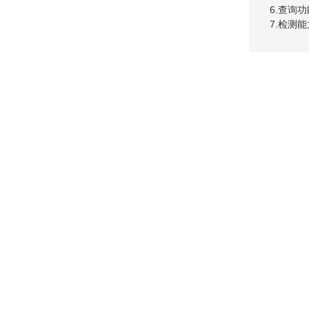
6.查询
7.检测