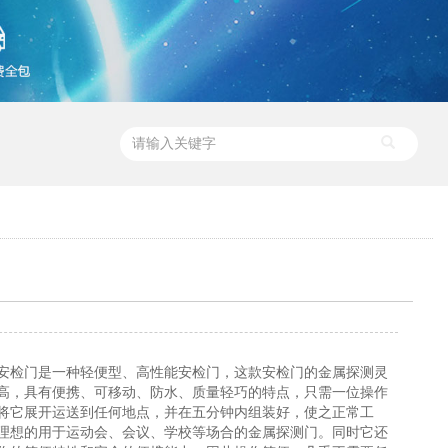
安检门是一种轻便型、高性能安检门，这款安检门的金属探测灵
高，具有便携、可移动、防水、质量轻巧的特点，只需一位操作
将它展开运送到任何地点，并在五分钟内组装好，使之正常工
理想的用于运动会、会议、学校等场合的金属探测门。同时它还