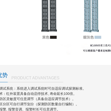
优势
PRODUCT ADVANTAGES
应调试系统：系统进入调试系统时可自适应调试探测标准。
技术：红外装置具备自动启停技术, 寿命延长100倍。
测防区灵敏度可任意调节（具备自适应调节技术）。
防区分区可自行调节划分（探测防区数量自行编制）。
光报警, 报警音调、报警时长可任意调节。