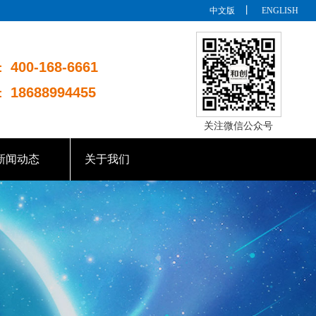
丨
中文版
ENGLISH
400-168-6661
：
18688994455
：
关注微信公众号
新闻动态
关于我们