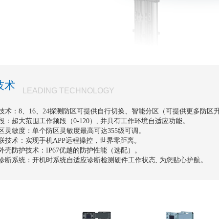
技术
LEADING TECHNOLOGY
区技术：8、16、24探测防区可提供自行切换、智能分区（可提供更多防区
频段：超大范围工作频段（0-120）, 并具有工作环境自适应功能。
防区灵敏度：单个防区灵敏度最高可达355级可调。
互联技术：实现手机APP远程操控，世界零距离。
的外壳防护技术：IP67优越的防护性能（选配）。
应诊断系统：开机时系统自适应诊断检测硬件工作状态, 为您贴心护航。