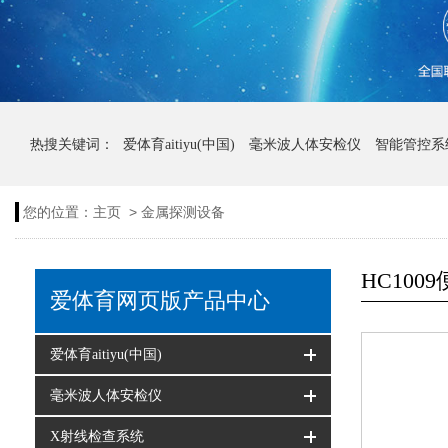
热搜关键词：
爱体育aitiyu(中国)
毫米波人体安检仪
智能管控系
>
您的位置：
主页
金属探测设备
HC10
爱体育网页版产品中心
爱体育aitiyu(中国)
毫米波人体安检仪
X射线检查系统