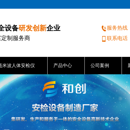
研发创新
安全设备
企业
服务热线
案定制服务商
联系电话
毫米波人体安检仪
产品中心
公司案例