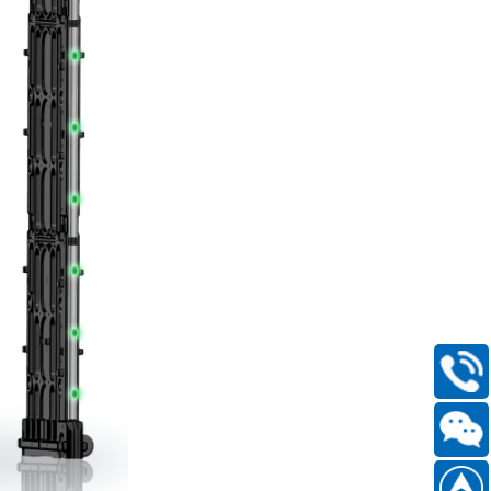
400-
168-
6661
扫