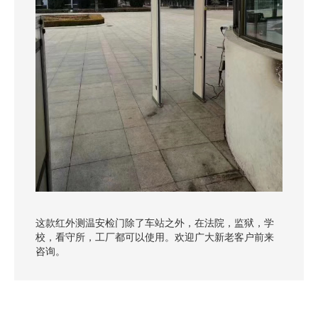
这款红外测温安检门除了车站之外，在法院，监狱，学
校，看守所，工厂都可以使用。欢迎广大新老客户前来
咨询。