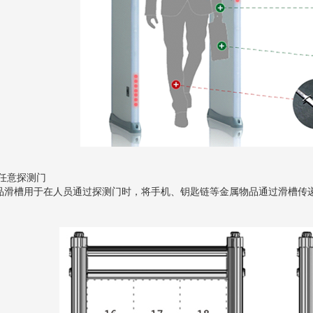
配任意探测门
品滑槽用于在人员通过探测门时，将手机、钥匙链等金属物品通过滑槽传