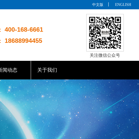
丨
中文版
ENGLISH
400-168-6661
：
18688994455
：
关注微信公众号
新闻动态
关于我们