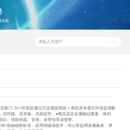
02安检门 2015年新款通过式金属探测器 1.系统具有显示环境监测数
，高性能、高灵敏、高稳定性，●预先设定金属物品重量、体积、
部位、排除钥匙、首饰、皮带扣等误报警。
合EMC电磁辐射标准，采用弱磁场技术，对心脏起搏器佩戴者、孕