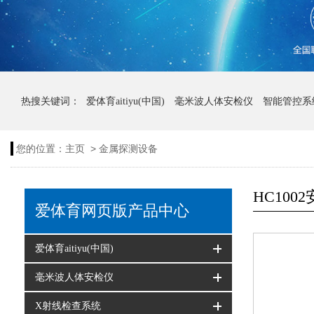
热搜关键词：
爱体育aitiyu(中国)
毫米波人体安检仪
智能管控系
>
您的位置：
主页
金属探测设备
HC10
爱体育网页版产品中心
爱体育aitiyu(中国)
毫米波人体安检仪
X射线检查系统