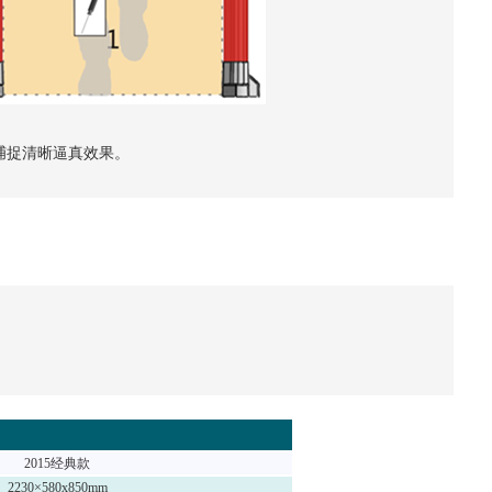
捕捉清晰逼真效果。
2015
经典款
2230×580x850mm