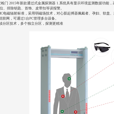
02安检门 2015年新款通过式金属探测器 1.系统具有显示环境监测数据
位、排除钥匙、首饰、皮带扣等误报警。
EMC电磁辐射标准，采用弱磁场技术，对心脏起搏器佩戴者、孕妇、软盘
系统联网，可通过1台PC管理多台设备。
连续分区技术，多个独立分区，探测更精准