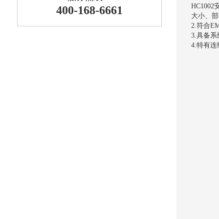
HC10
400-168-6661
大小、部
2.符合
3.具备
4.特有