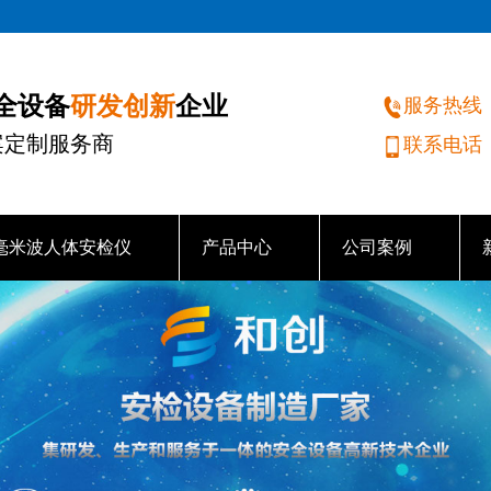
研发创新
安全设备
企业
服务热线
案定制服务商
联系电话
毫米波人体安检仪
产品中心
公司案例