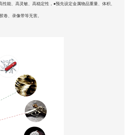
功能，高性能、高灵敏、高稳定性，●预先设定金属物品重量、体积、
、胶卷、录像带等无害。