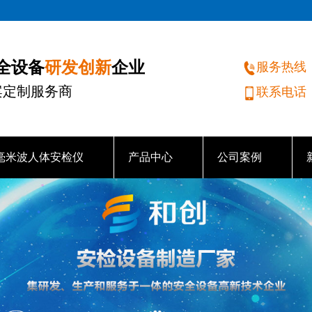
研发创新
安全设备
企业
服务热线
案定制服务商
联系电话
毫米波人体安检仪
产品中心
公司案例