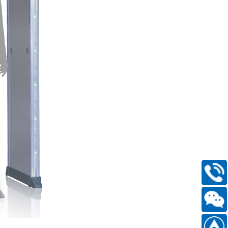
400-
168-
6661
扫