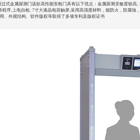
01通过式金属探测门该款高性能安检门具有以下优点：金属探测灵敏度较高;
诊断程序,上电自检; 7寸大液晶电容触屏;采用高强度材料，能防火，防腐
用、外观结构、软件版权等取得了多项专利及版权证书