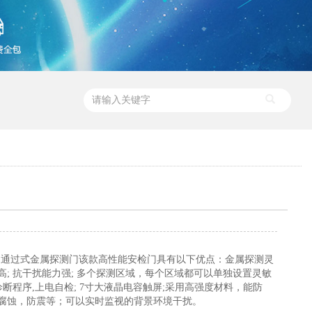
001通过式金属探测门该款高性能安检门具有以下优点：金属探测灵
高; 抗干扰能力强; 多个探测区域，每个区域都可以单独设置灵敏
自诊断程序,上电自检; 7寸大液晶电容触屏;采用高强度材料，能防
腐蚀，防震等；可以实时监视的背景环境干扰。