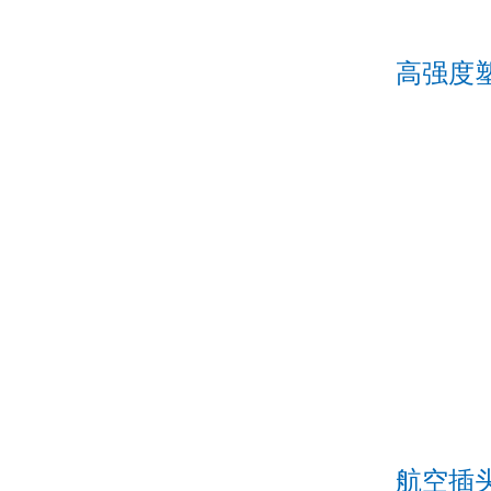
高强度
航空插