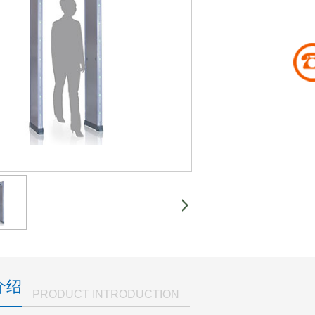
介绍
PRODUCT INTRODUCTION