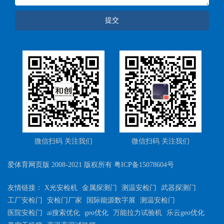
提交
微信扫码 关注我们
微信扫码 关注我们
爱体育网页版 2008-2021 版权所有
粤ICP备15078604号
友情链接：
X光安检机
金属探测门
测温安检门
武器探测门
工厂安检门
安检门厂家
国际能源数字展
测温安检门
医院安检门
ai搜索优化
geo优化
万能拉力试验机
乐云geo优化