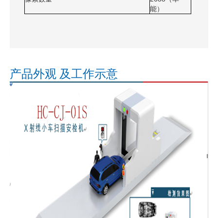
能）
产品外观 及工作示意