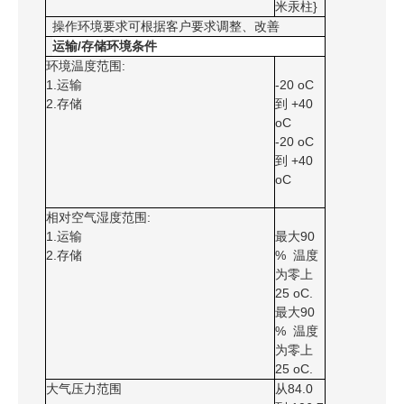
米汞柱}
操作环境要求可根据客户要求调整、改善
运输/存储环境条件
环境温度范围:
1.运输
-20 oС
2.存储
到 +40
oС
-20 oС
到 +40
oС
相对空气湿度范围:
1.运输
最大90
2.存储
% 温度
为零上
25 oС.
最大90
% 温度
为零上
25 oС.
大气压力范围
从84.0