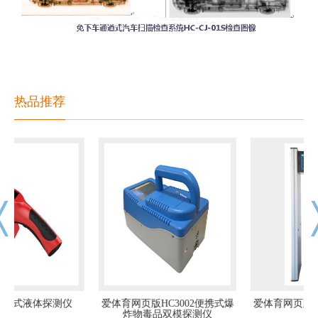
热品推荐
爱体育网页版HC3002便携式爆
爱体育网页版HC11系列手机探
炸物毒品双模探测仪
测门