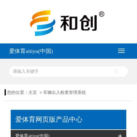
爱体育aitiyu(中国)
>
您的位置：
主页
车辆出入检查管理系统
爱体育网页版产品中心
爱体育aitiyu(中国)